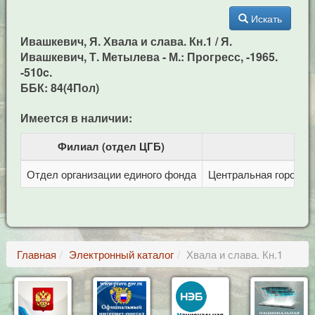
Искать
Ивашкевич, Я. Хвала и слава. Кн.1 / Я.
Ивашкевич, Т. Метылева - М.: Прогресс, -1965.
-510c.
ББК: 84(4Пол)
Имеется в наличии:
Филиал (отдел ЦГБ)
Отдел организации единого фонда
Центральная городска
Главная
Электронный каталог
Хвала и слава. Кн.1