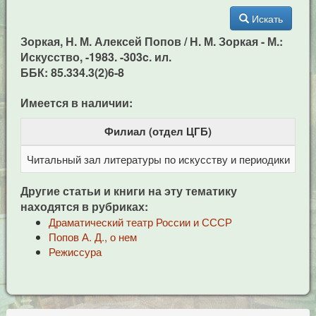
Искать
Зоркая, Н. М. Алексей Попов / Н. М. Зоркая - М.:
Искусство, -1983. -303c. ил.
ББК: 85.334.3(2)6-8
Имеется в наличии:
Филиал (отдел ЦГБ)
Читальный зал литературы по искусству и периодики
Це
Другие статьи и книги на эту тематику
находятся в рубриках:
Драматический театр России и СССР
Попов А. Д., о нем
Режиссура