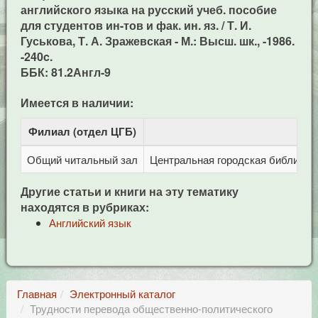
английского языка на русский учеб. пособие
для студентов ин-тов и фак. ин. яз. / Т. И.
Гуськова, Т. А. Зражевская - М.: Высш. шк., -1986.
-240c.
ББК: 81.2Англ-9
Имеется в наличии:
Филиал (отдел ЦГБ)
Адр
Общий читальный зал
Центральная городская библиотека
Другие статьи и книги на эту тематику
находятся в рубриках:
Английский язык
Главная
Электронный каталог
Трудности перевода общественно-политического