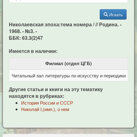
Искать
Николаевская эпоха:тема номера / // Родина. -
1968. - №3. -
ББК: 63.3(2)47
Имеется в наличии:
Филиал (отдел ЦГБ)
Читальный зал литературы по искусству и периодики
Це
Другие статьи и книги на эту тематику
находятся в рубриках:
История России и СССР
Николай I,(имп.), о нем