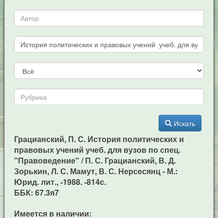
Искать
Грацианский, П. С. История политических и
правовых учений учеб. для вузов по спец.
"Правоведение" / П. С. Грацианский, В. Д.
Зорькин, Л. С. Мамут, В. С. Нерсесянц - М.:
Юрид. лит., -1988. -814c.
ББК: 67.3я7
Имеется в наличии: