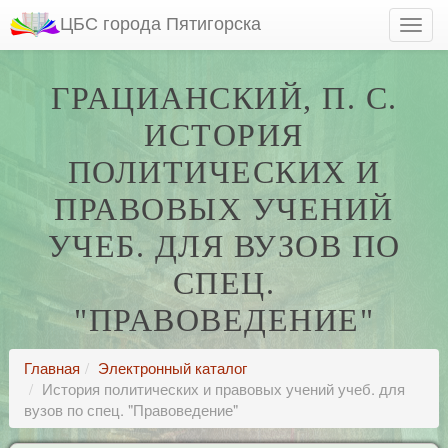
ЦБС города Пятигорска
ГРАЦИАНСКИЙ, П. С.
ИСТОРИЯ
ПОЛИТИЧЕСКИХ И
ПРАВОВЫХ УЧЕНИЙ
УЧЕБ. ДЛЯ ВУЗОВ ПО
СПЕЦ.
"ПРАВОВЕДЕНИЕ"
Главная
Электронный каталог
История политических и правовых учений учеб. для
вузов по спец. "Правоведение"