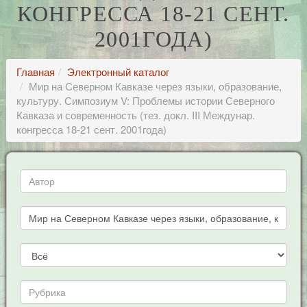
КОНГРЕССА 18-21 СЕНТ.
2001ГОДА)
Главная
Электронный каталог
Мир на Северном Кавказе через языки, образование,
культуру. Симпозиум V: Проблемы истории Северного
Кавказа и современность (тез. докл. III Междунар.
конгресса 18-21 сент. 2001года)