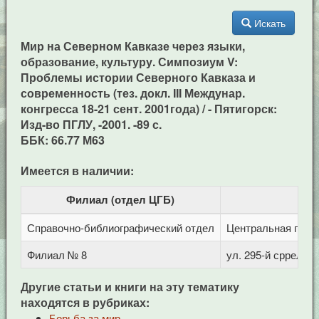
Искать
Мир на Северном Кавказе через языки,
образование, культуру. Симпозиум V:
Проблемы истории Северного Кавказа и
современность (тез. докл. III Междунар.
конгресса 18-21 сент. 2001года) / - Пятигорск:
Изд-во ПГЛУ, -2001. -89 с.
ББК: 66.77 М63
Имеется в наличии:
Филиал (отдел ЦГБ)
Справочно-библиографический отдел
Центральная город
Филиал № 8
ул. 295-й сррелков
Другие статьи и книги на эту тематику
находятся в рубриках:
Борьба за мир