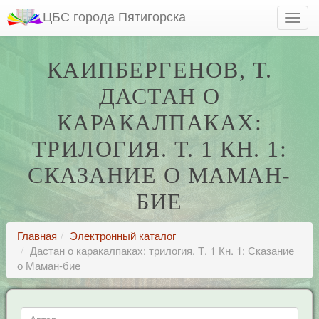
ЦБС города Пятигорска
КАИПБЕРГЕНОВ, Т.
ДАСТАН О
КАРАКАЛПАКАХ:
ТРИЛОГИЯ. Т. 1 КН. 1:
СКАЗАНИЕ О МАМАН-
БИЕ
Главная
Электронный каталог
Дастан о каракалпаках: трилогия. Т. 1 Кн. 1: Сказание
о Маман-бие