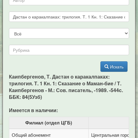
Искать
Каипбергенов, Т. Дастан о каракалпаках:
трилогия. Т. 1 Кн. 1: Сказание о Маман-бие / Т.
Каипбергенов - М.: Сов. писатель, -1989. -544c.
ББК: 84(5Узб)
Имеется в наличии:
Филиал (отдел ЦГБ)
Общий абонемент
Центральная городска