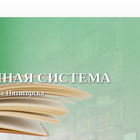
ЧНАЯ СИСТЕМА
а Пятигорска