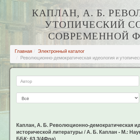
КАПЛАН, А. Б. РЕ
УТОПИЧЕСКИЙ СО
СОВРЕМЕННОЙ Ф
Главная
Электронный каталог
Революционно-демократическая идеология и утопическ
Каплан, А. Б. Революционно-демократическая и
исторической литературы / А. Б. Каплан - М.: Наука
ББК: 63.3(4Фра)