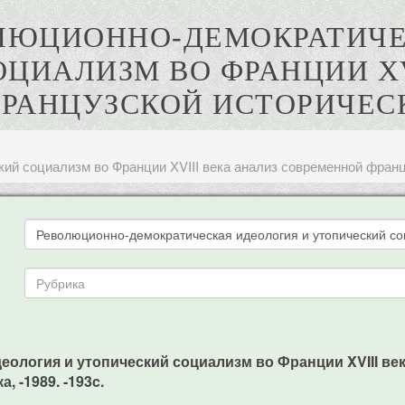
ВОЛЮЦИОННО-ДЕМОКРАТИЧ
ЦИАЛИЗМ ВО ФРАНЦИИ XV
РАНЦУЗСКОЙ ИСТОРИЧЕС
ий социализм во Франции XVIII века анализ современной фран
деология и утопический социализм во Франции XVIII в
, -1989. -193c.