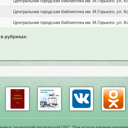
Центральная городская библиотека им. М.Горького. ул. Ко
Центральная городская библиотека им. М.Горького. ул. Ко
Центральная городская библиотека им. М.Горького. ул. Ко
 в рубриках:
новых технологий пятигорской ЦБС. При использовании материа