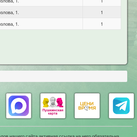
злова, 1.
1
злова, 1.
1
злова, 1.
1
лов нашего сайта активная ссылка на него обязательна.