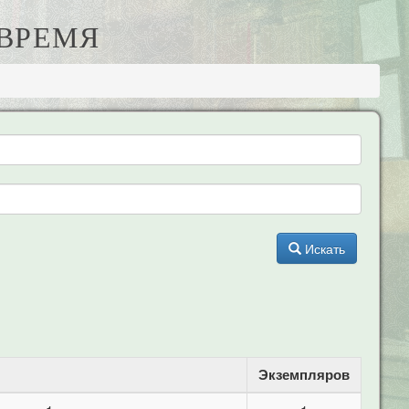
 ВРЕМЯ
Искать
Экземпляров