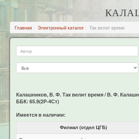
КАЛАШ
Главная
Электронный каталог
Так велит время
Калашников, В. Ф. Так велит время / В. Ф. Калашни
ББК: 65.9(2Р-4Ст)
Имеется в наличии:
Филиал (отдел ЦГБ)