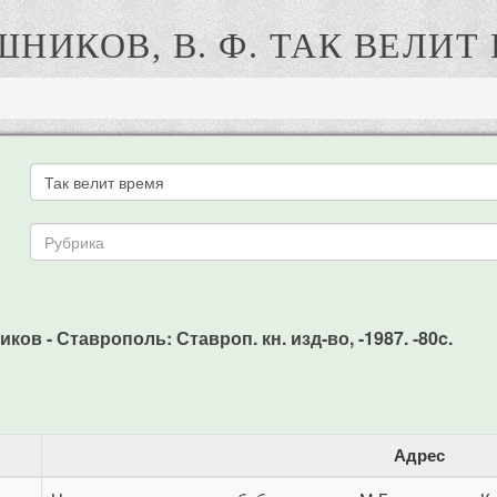
НИКОВ, В. Ф. ТАК ВЕЛИТ
ков - Ставрополь: Ставроп. кн. изд-во, -1987. -80c.
Адрес