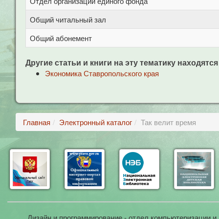
Отдел организации единого фонда
Общий читальный зал
Общий абонемент
Другие статьи и книги на эту тематику находятся
Экономика Ставропольского края
Главная
Электронный каталог
Так велит время
Дизайн и программирование - отдел компьютеризации и 