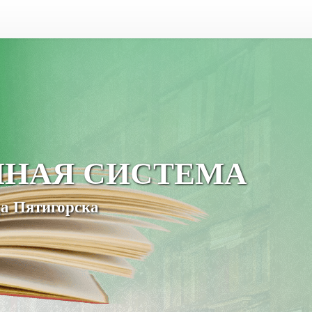
ЧНАЯ СИСТЕМА
а Пятигорска