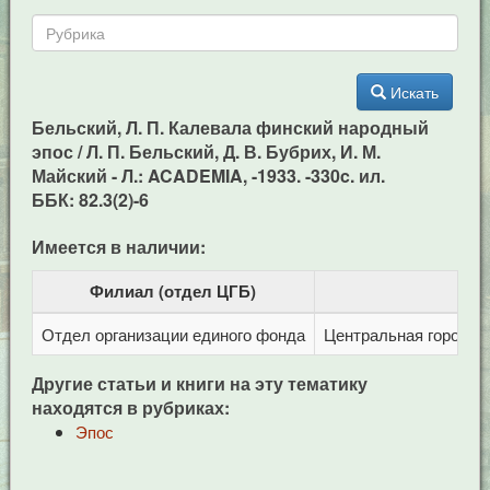
Искать
Бельский, Л. П. Калевала финский народный
эпос / Л. П. Бельский, Д. В. Бубрих, И. М.
Майский - Л.: ACADEMIA, -1933. -330c. ил.
ББК: 82.3(2)-6
Имеется в наличии:
Филиал (отдел ЦГБ)
Отдел организации единого фонда
Центральная городска
Другие статьи и книги на эту тематику
находятся в рубриках:
Эпос