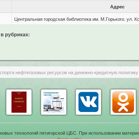
Адрес
Центральная городская библиотека им. М.Горького. ул. Ко
 в рубриках:
кспорта нефтегазовых ресурсов на денежно-кредитную политику
новых технологий пятигорской ЦБС. При использовании материа
Карта сайта