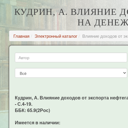
КУДРИН, А. ВЛИЯНИЕ 
НА ДЕНЕ
Главная
Электронный каталог
Влияние доходов от э
Кудрин, А. Влияние доходов от экспорта нефтега
- С.4-19.
ББК: 65.9(2Рос)
Имеется в наличии: