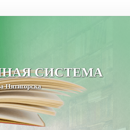
ЧНАЯ СИСТЕМА
а Пятигорска