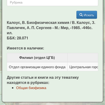
Искать
Калоус, В. Биофизическая химия / В. Калоус, З.
Павличек, А. П. Сергеев - М.: Мир, -1985. -446c.
ил.
ББК: 28.071
Имеется в наличии:
Филиал (отдел ЦГБ)
Отдел организации единого фонда
Центральная городска
Другие статьи и книги на эту тематику
находятся в рубриках:
Общая биофизика