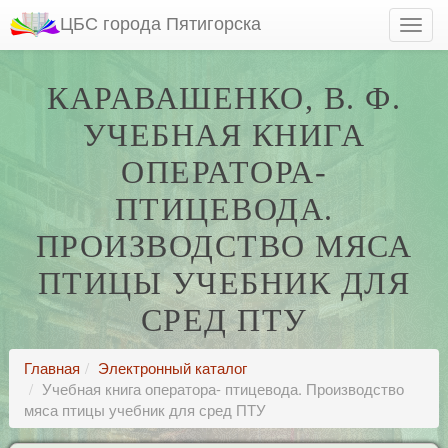
ЦБС города Пятигорска
КАРАВАШЕНКО, В. Ф.
УЧЕБНАЯ КНИГА
ОПЕРАТОРА-
ПТИЦЕВОДА.
ПРОИЗВОДСТВО МЯСА
ПТИЦЫ УЧЕБНИК ДЛЯ
СРЕД ПТУ
Главная
Электронный каталог
Учебная книга оператора- птицевода. Производство
мяса птицы учебник для сред ПТУ