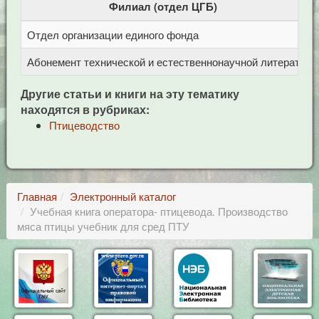
Филиал (отдел ЦГБ)
Отдел организации единого фонда
Ц
Абонемент технической и естественнонаучной литерат
Ц
Другие статьи и книги на эту тематику
находятся в рубриках:
Птицеводство
Главная
Электронный каталог
Учебная книга оператора- птицевода. Производство
мяса птицы учебник для сред ПТУ