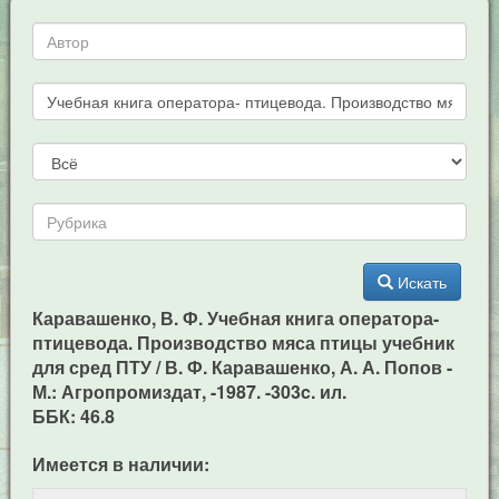
Искать
Каравашенко, В. Ф. Учебная книга оператора-
птицевода. Производство мяса птицы учебник
для сред ПТУ / В. Ф. Каравашенко, А. А. Попов -
М.: Агропромиздат, -1987. -303c. ил.
ББК: 46.8
Имеется в наличии: