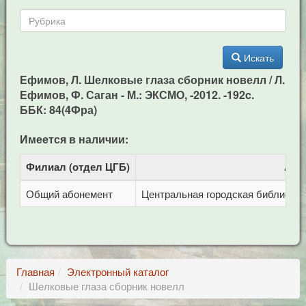
Искать
Ефимов, Л. Шелковые глаза сборник новелл / Л.
Ефимов, Ф. Саган - М.: ЭКСМО, -2012. -192c.
ББК: 84(4Фра)
Имеется в наличии:
Филиал (отдел ЦГБ)
Адр
Общий абонемент
Центральная городская библиотека 
Главная
Электронный каталог
Шелковые глаза сборник новелл