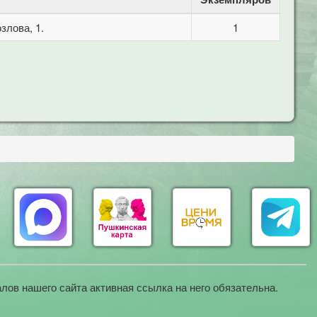
злова, 1.
1
лов нашего сайта активная ссылка на него обязательна.