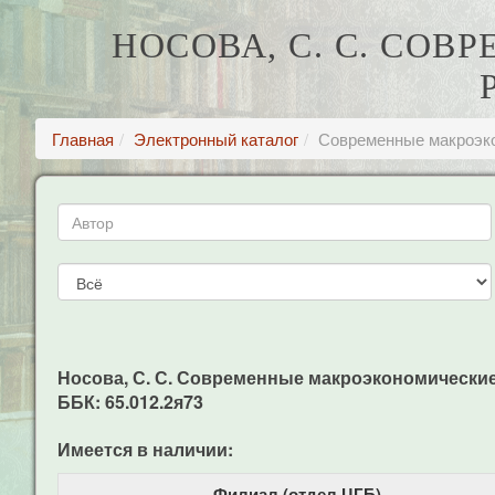
НОСОВА, С. С. СО
Главная
Электронный каталог
Современные макроэко
Носова, С. С. Современные макроэкономические п
ББК: 65.012.2я73
Имеется в наличии:
Филиал (отдел ЦГБ)