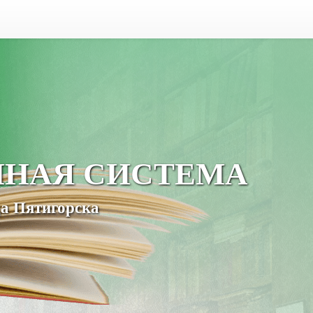
ЧНАЯ СИСТЕМА
а Пятигорска