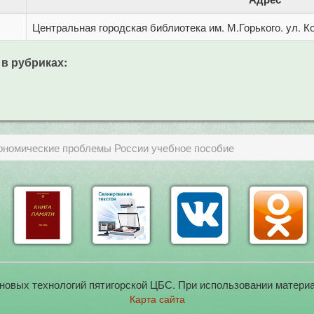
Центральная городская библиотека им. М.Горького. ул. Ко
 в рубриках:
номические проблемы России учебное пособие
новых технологий пятигорской ЦБС. При использовании материа
Карта сайта