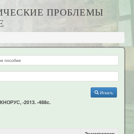
МИЧЕСКИЕ ПРОБЛЕМЫ
Е
Искать
НОРУС, -2013. -488c.
Экземпляров