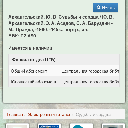
Искать
Архангельский, Ю. В. Судьбы и сердца / Ю. В.
Архангельский, Э. А. Асадов, С. А. Баруздин -
М.: Правда, -1990. -445 с. портр., ил.
ББК: Р2 А90
Имеется в наличии:
Филиал (отдел ЦГБ)
Ад
Общий абонемент
Центральная городская библиотека
Юношеский абонемент
Центральная городская библиотека
Главная
Электронный каталог
Судьбы и сердца