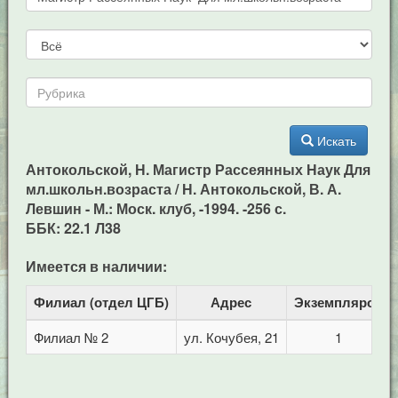
Искать
Антокольской, Н. Магистр Рассеянных Наук Для
мл.школьн.возраста / Н. Антокольской, В. А.
Левшин - М.: Моск. клуб, -1994. -256 с.
ББК: 22.1 Л38
Имеется в наличии:
Филиал (отдел ЦГБ)
Адрес
Экземпляров
Филиал № 2
ул. Кочубея, 21
1