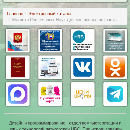
Главная
Электронный каталог
Магистр Рассеянных Наук Для мл.школьн.возраста
Дизайн и программирование - отдел компьютеризации и
новых технологий пятигорской ЦБС. При использовании