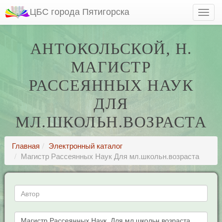
ЦБС города Пятигорска
АНТОКОЛЬСКОЙ, Н.
МАГИСТР
РАССЕЯННЫХ НАУК
ДЛЯ
МЛ.ШКОЛЬН.ВОЗРАСТА
Главная
Электронный каталог
Магистр Рассеянных Наук Для мл.школьн.возраста