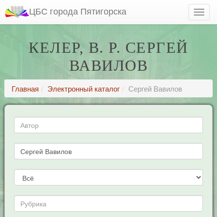
ЦБС города Пятигорска
КЕЛЕР, В. Р. СЕРГЕЙ
ВАВИЛОВ
Главная
Электронный каталог
Сергей Вавилов