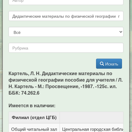
Искать
Картель, Л. Н. Дидактические материалы по
физической географии пособие для учителя / Л.
Н. Картель - М.: Просвещение, -1987. -125c. ил.
ББК: 74.262.6
Имеется в наличии:
Филиал (отдел ЦГБ)
Адр
Общий читальный зал
Центральная городская библиотека