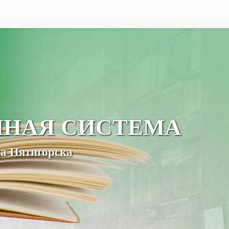
ЧНАЯ СИСТЕМА
а Пятигорска