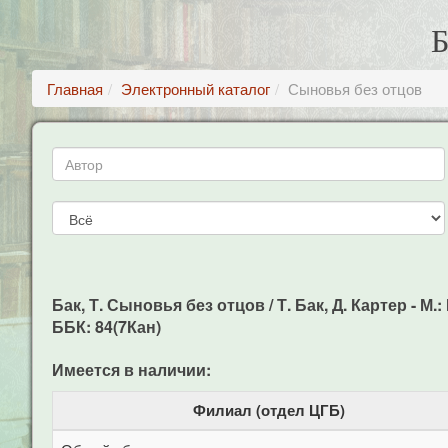
Главная
Электронный каталог
Сыновья без отцов
Бак, Т. Сыновья без отцов / Т. Бак, Д. Картер - М.:
ББК: 84(7Кан)
Имеется в наличии:
Филиал (отдел ЦГБ)