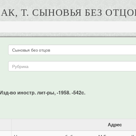
БАК, Т. СЫНОВЬЯ БЕЗ ОТЦО
 Изд-во иностр. лит-ры, -1958. -542c.
Адрес