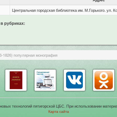
Центральная городская библиотека им. М.Горького. ул. Ко
 в рубриках:
6-1826) популярная монография
новых технологий пятигорской ЦБС. При использовании материа
Карта сайта