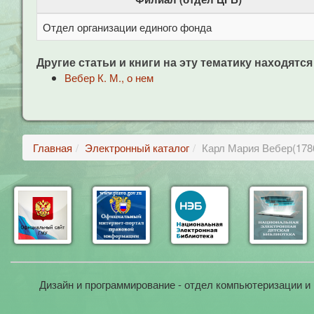
Отдел организации единого фонда
Другие статьи и книги на эту тематику находятся
Вебер К. М., о нем
Главная
Электронный каталог
Карл Мария Вебер(178
Дизайн и программирование - отдел компьютеризации и 