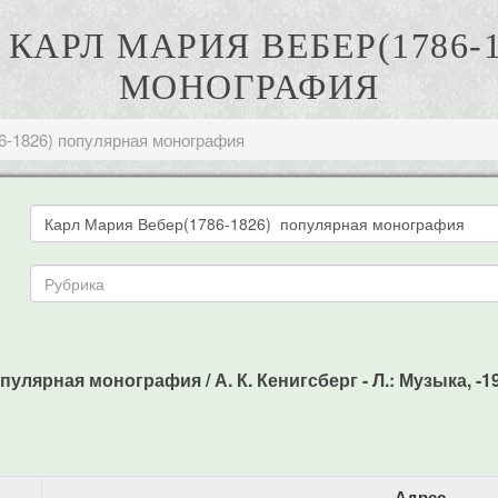
. КАРЛ МАРИЯ ВЕБЕР(1786
МОНОГРАФИЯ
6-1826) популярная монография
улярная монография / А. К. Кенигсберг - Л.: Музыка, -19
Адрес