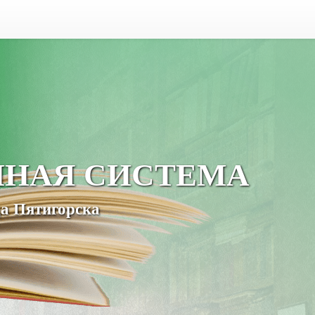
ЧНАЯ СИСТЕМА
а Пятигорска