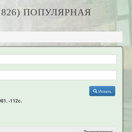
-1826) ПОПУЛЯРНАЯ
Искать
81. -112c.
Экземпляров