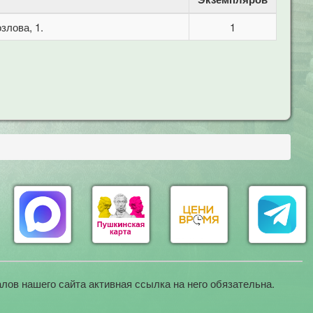
злова, 1.
1
лов нашего сайта активная ссылка на него обязательна.