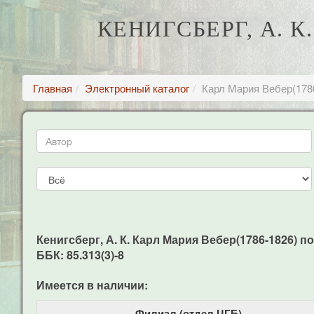
КЕНИГСБЕРГ, А. К
Главная
Электронный каталог
Карл Мария Вебер(178
Кенигсберг, А. К. Карл Мария Вебер(1786-1826) поп
ББК: 85.313(3)-8
Имеется в наличии:
Филиал (отдел ЦГБ)