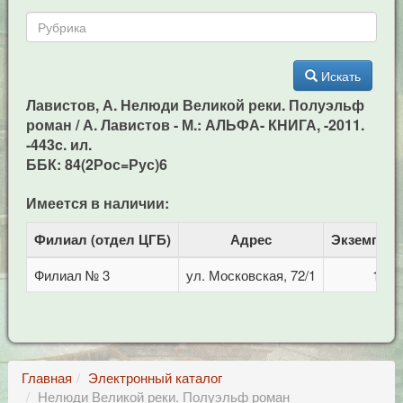
Искать
Лавистов, А. Нелюди Великой реки. Полуэльф
роман / А. Лавистов - М.: АЛЬФА- КНИГА, -2011.
-443c. ил.
ББК: 84(2Рос=Рус)6
Имеется в наличии:
Филиал (отдел ЦГБ)
Адрес
Экземпля
Филиал № 3
ул. Московская, 72/1
1
Главная
Электронный каталог
Нелюди Великой реки. Полуэльф роман