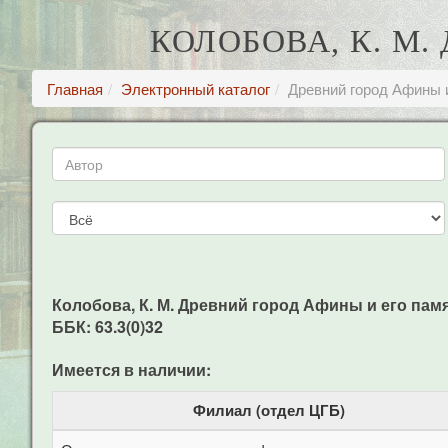
КОЛОБОВА, К. М
Главная
Электронный каталог
Древний город Афины и
Колобова, К. М. Древний город Афины и его памятни
ББК: 63.3(0)32
Имеется в наличии:
Филиал (отдел ЦГБ)