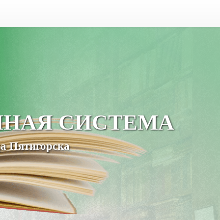
ЧНАЯ СИСТЕМА
а Пятигорска