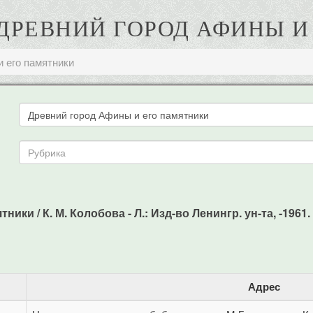
. ДРЕВНИЙ ГОРОД АФИНЫ 
 его памятники
ки / К. М. Колобова - Л.: Изд-во Ленингр. ун-та, -1961. 
Адрес