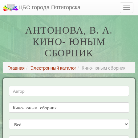
ЦБС города Пятигорска
АНТОНОВА, В. А.
КИНО- ЮНЫМ
СБОРНИК
Главная
Электронный каталог
Кино- юным сборник