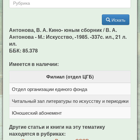
Искать
Антонова, В. А. Кино- юным сборник / В. А.
Антонова - М.: Искусство, -1985. -337c. ил., 21 л.
ил.
ББК: 85.378
Имеется в наличии:
Филиал (отдел ЦГБ)
Отдел организации единого фонда
Це
Читальный зал литературы по искусству и периодики
Це
Юношеский абонемент
Це
Другие статьи и книги на эту тематику
находятся в рубриках: