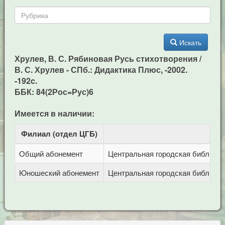
Искать
Хрулев, В. С. Рябиновая Русь стихотворения /
В. С. Хрулев - СПб.: Дидактика Плюс, -2002.
-192c.
ББК: 84(2Рос=Рус)6
Имеется в наличии:
Филиал (отдел ЦГБ)
Ад
Общий абонемент
Центральная городская библиотека
Юношеский абонемент
Центральная городская библиотека