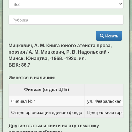
Искать
Мицкевич, А. М. Книга юного атеиста проза,
поэзия / А. М. Мицкевич, Р. В. Надольский -
Минск: Юнацтва, -1968. -192c. ил.
ББК: 86.7
Имеется в наличии:
Филиал (отдел ЦГБ)
Филиал № 1
ул. Февральская, 283
Отдел организации единого фонда
Центральная городска
Другие статьи и книги на эту тематику
находятся в рубриках: