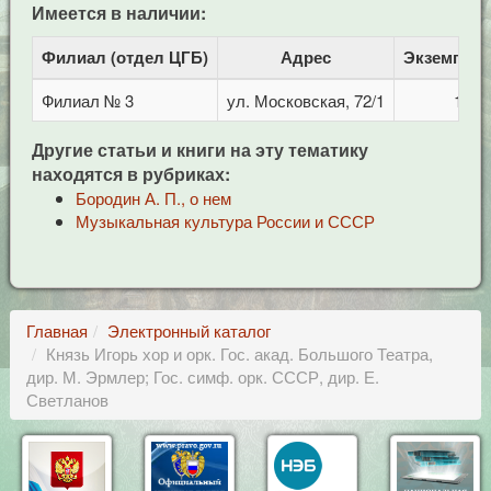
Имеется в наличии:
Филиал (отдел ЦГБ)
Адрес
Экземпля
Филиал № 3
ул. Московская, 72/1
1
Другие статьи и книги на эту тематику
находятся в рубриках:
Бородин А. П., о нем
Музыкальная культура России и СССР
Главная
Электронный каталог
Князь Игорь хор и орк. Гос. акад. Большого Театра,
дир. М. Эрмлер; Гос. симф. орк. СССР, дир. Е.
Светланов