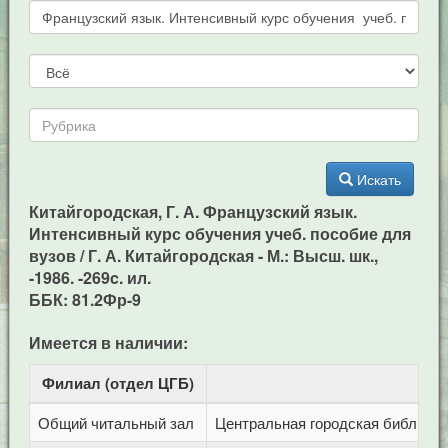
Искать
Китайгородская, Г. А. Французский язык.
Интенсивный курс обучения учеб. пособие для
вузов / Г. А. Китайгородская - М.: Высш. шк.,
-1986. -269c. ил.
ББК: 81.2Фр-9
Имеется в наличии:
Филиал (отдел ЦГБ)
Ад
Общий читальный зал
Центральная городская библиотека