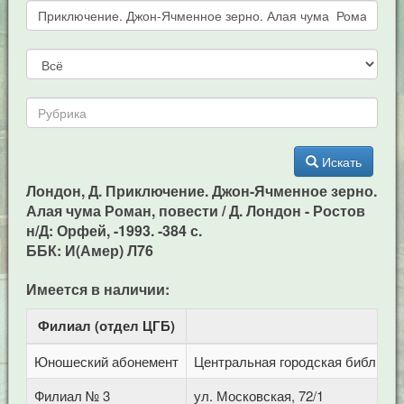
Искать
Лондон, Д. Приключение. Джон-Ячменное зерно.
Алая чума Роман, повести / Д. Лондон - Ростов
н/Д: Орфей, -1993. -384 с.
ББК: И(Амер) Л76
Имеется в наличии:
Филиал (отдел ЦГБ)
Ад
Юношеский абонемент
Центральная городская библиотека
Филиал № 3
ул. Московская, 72/1