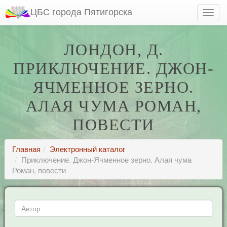
ЦБС города Пятигорска
ЛОНДОН, Д.
ПРИКЛЮЧЕНИЕ. ДЖОН-
ЯЧМЕННОЕ ЗЕРНО.
АЛАЯ ЧУМА РОМАН,
ПОВЕСТИ
Главная
Электронный каталог
Приключение. Джон-Ячменное зерно. Алая чума
Роман, повести