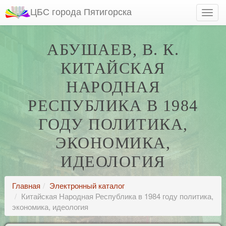
ЦБС города Пятигорска
АБУШАЕВ, В. К.
КИТАЙСКАЯ
НАРОДНАЯ
РЕСПУБЛИКА В 1984
ГОДУ ПОЛИТИКА,
ЭКОНОМИКА,
ИДЕОЛОГИЯ
Главная
Электронный каталог
Китайская Народная Республика в 1984 году политика,
экономика, идеология