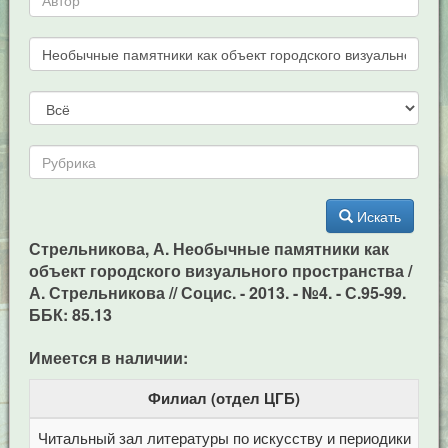
Искать
Стрельникова, А. Необычные памятники как
объект городского визуального пространства /
А. Стрельникова // Социс. - 2013. - №4. - С.95-99.
ББК: 85.13
Имеется в наличии:
Филиал (отдел ЦГБ)
Читальный зал литературы по искусству и периодики
Це