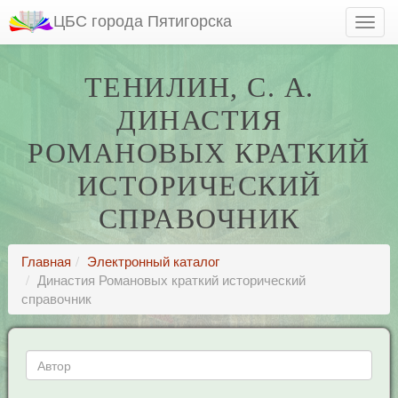
ЦБС города Пятигорска
ТЕНИЛИН, С. А.
ДИНАСТИЯ
РОМАНОВЫХ КРАТКИЙ
ИСТОРИЧЕСКИЙ
СПРАВОЧНИК
Главная
Электронный каталог
Династия Романовых краткий исторический
справочник