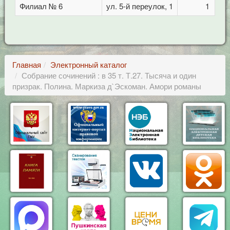
Филиал № 6
ул. 5-й переулок, 1
1
Главная
Электронный каталог
Собрание сочинений : в 35 т. Т.27. Тысяча и один
призрак. Полина. Маркиза д`Эскоман. Амори романы