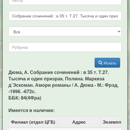
Искать
Дюма, А. Собрание сочинений : в 35 т. Т.27.
Тысяча и один призрак. Полина. Маркиза
д`Эскоман. Амори романы / А. Дюма - М.: Фрэд,
-1996. -672c.
ББК: 84(4Фра)
Имеется в наличии:
Филиал (отдел ЦГБ)
Адрес
Экземпляро