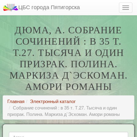
ЦБС города Пятигорска
ДЮМА, А. СОБРАНИЕ
СОЧИНЕНИЙ : В 35 Т.
Т.27. ТЫСЯЧА И ОДИН
ПРИЗРАК. ПОЛИНА.
МАРКИЗА Д`ЭСКОМАН.
АМОРИ РОМАНЫ
Главная
Электронный каталог
Собрание сочинений : в 35 т. Т.27. Тысяча и один
призрак. Полина. Маркиза д`Эскоман. Амори романы