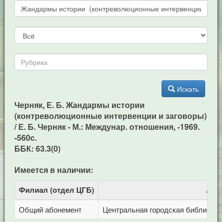
Искать
Черняк, Е. Б. Жандармы истории
(контреволюционные интервенции и заговоры)
/ Е. Б. Черняк - М.: Междунар. отношения, -1969.
-560c.
ББК: 63.3(0)
Имеется в наличии:
Филиал (отдел ЦГБ)
Адр
Общий абонемент
Центральная городская библиотека 