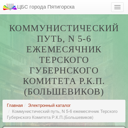
ЦБС города Пятигорска
КОММУНИСТИЧЕСКИЙ
ПУТЬ, N 5-6
ЕЖЕМЕСЯЧНИК
ТЕРСКОГО
ГУБЕРНСКОГО
КОМИТЕТА Р.К.П.
(БОЛЬШЕВИКОВ)
Главная
Электронный каталог
Коммунистический путь, N 5-6 ежемесячник Терского
Губернского Комитета Р.К.П.(Большевиков)