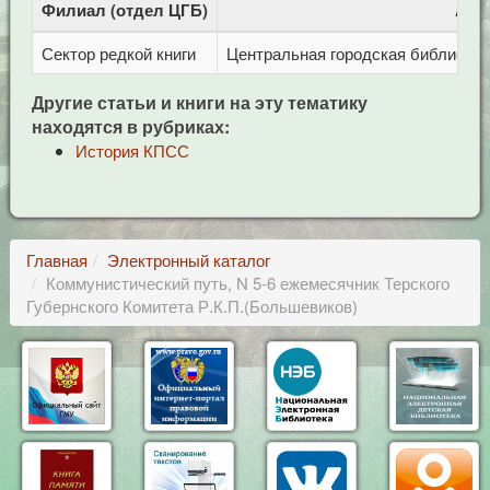
Филиал (отдел ЦГБ)
Адр
Сектор редкой книги
Центральная городская библиотека 
Другие статьи и книги на эту тематику
находятся в рубриках:
История КПСС
Главная
Электронный каталог
Коммунистический путь, N 5-6 ежемесячник Терского
Губернского Комитета Р.К.П.(Большевиков)