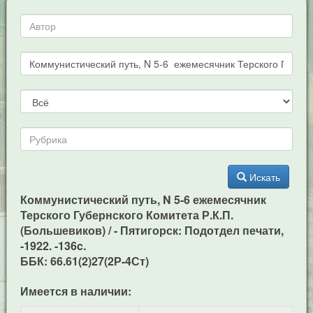
Искать
Коммунистический путь, N 5-6 ежемесячник
Терского Губернского Комитета Р.К.П.
(Большевиков) / - Пятигорск: Подотдел печати,
-1922. -136c.
ББК: 66.61(2)27(2Р-4Ст)
Имеется в наличии: