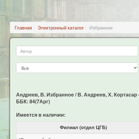
Главная
Электронный каталог
Избранное
Андреев, В. Избранное / В. Андреев, Х. Кортасар - 
ББК: 84(7Арг)
Имеется в наличии:
Филиал (отдел ЦГБ)