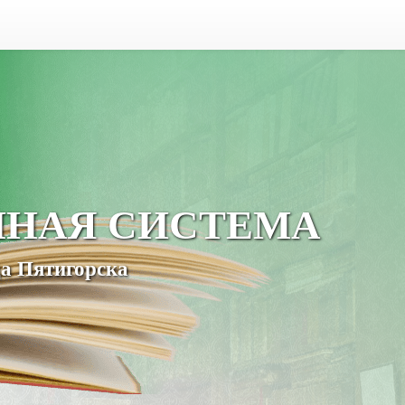
ЧНАЯ СИСТЕМА
а Пятигорска