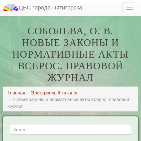
ЦБС города Пятигорска
СОБОЛЕВА, О. В.
НОВЫЕ ЗАКОНЫ И
НОРМАТИВНЫЕ АКТЫ
ВСЕРОС. ПРАВОВОЙ
ЖУРНАЛ
Главная
Электронный каталог
Новые законы и нормативные акты всерос. правовой
журнал