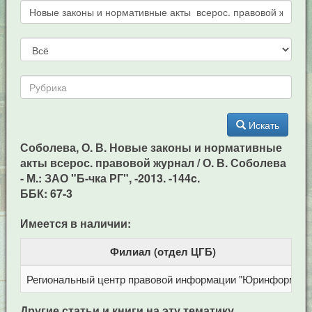
Искать
Соболева, О. В. Новые законы и нормативные
акты всерос. правовой журнал / О. В. Соболева
- М.: ЗАО "Б-чка РГ", -2013. -144c.
ББК: 67-3
Имеется в наличии:
Филиал (отдел ЦГБ)
Региональный центр правовой информации "Юринформ"
Другие статьи и книги на эту тематику