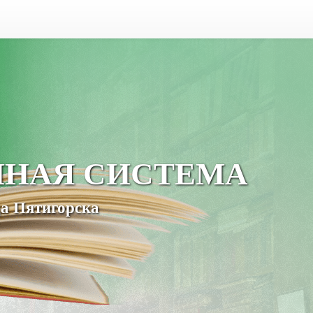
ЧНАЯ СИСТЕМА
а Пятигорска