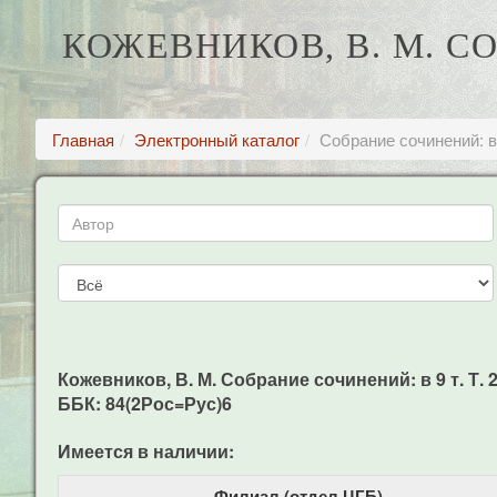
КОЖЕВНИКОВ, В. М. СОБ
Главная
Электронный каталог
Собрание сочинений: в 
Кожевников, В. М. Собрание сочинений: в 9 т. Т. 2:
ББК: 84(2Рос=Рус)6
Имеется в наличии:
Филиал (отдел ЦГБ)