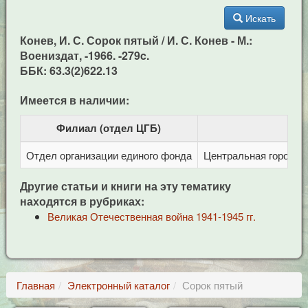
Искать
Конев, И. С. Сорок пятый / И. С. Конев - М.:
Воениздат, -1966. -279c.
ББК: 63.3(2)622.13
Имеется в наличии:
Филиал (отдел ЦГБ)
Отдел организации единого фонда
Центральная городска
Другие статьи и книги на эту тематику
находятся в рубриках:
Великая Отечественная война 1941-1945 гг.
Главная
Электронный каталог
Сорок пятый