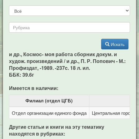
Искать
и др., Космос- моя работа сборник докум. и
худож. произведений / и др., П. Р. Попович - М.:
Профиздат, -1989. -237c. 18 л. ил.
ББК: 39.6г
Имеется в наличии:
Филиал (отдел ЦГБ)
Отдел организации единого фонда
Центральная городска
Другие статьи и книги на эту тематику
находятся в рубриках: