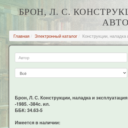
БРОН, Л. С. КОНСТР
АВТО
Главная
Электронный каталог
Конструкции, наладка 
Брон, Л. С. Конструкции, наладка и эксплуатация 
-1985. -384c. ил.
ББК: 34.63-5
Имеется в наличии: