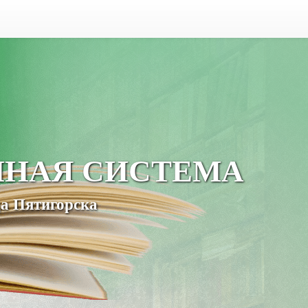
ЧНАЯ СИСТЕМА
а Пятигорска