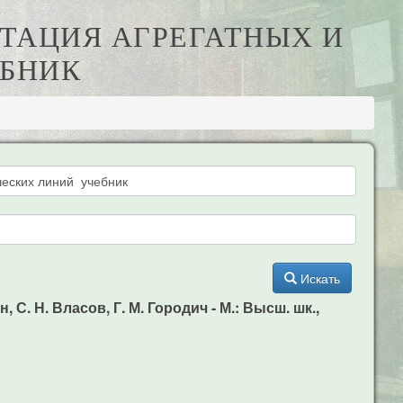
АТАЦИЯ АГРЕГАТНЫХ И
ЕБНИК
Искать
С. Н. Власов, Г. М. Городич - М.: Высш. шк.,