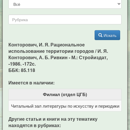
Искать
Конторович, И. Я. Рациональное
использование территории городов / И. Я.
Конторович, А. Б. Ривкин - М.: Стройиздат,
-1986. -172c.
ББК: 85.118
Имеется в наличии:
Филиал (отдел ЦГБ)
Читальный зал литературы по искусству и периодики
Це
Другие статьи и книги на эту тематику
находятся в рубриках: