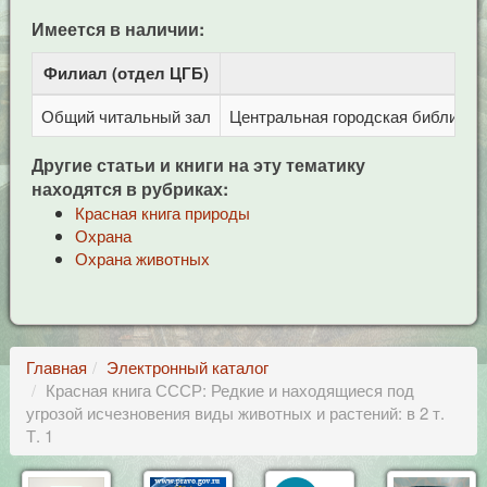
Имеется в наличии:
Филиал (отдел ЦГБ)
Адр
Общий читальный зал
Центральная городская библиотека
Другие статьи и книги на эту тематику
находятся в рубриках:
Красная книга природы
Охрана
Охрана животных
Главная
Электронный каталог
Красная книга СССР: Редкие и находящиеся под
угрозой исчезновения виды животных и растений: в 2 т.
Т. 1