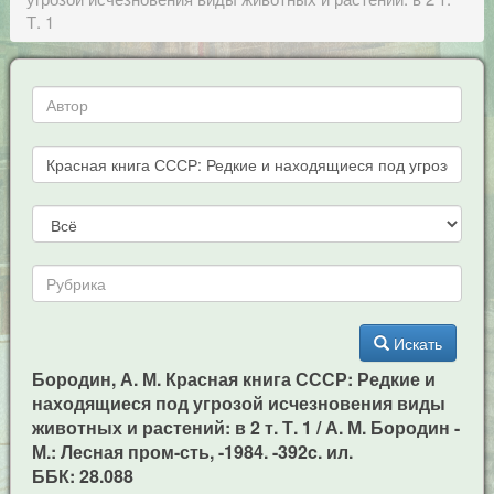
Т. 1
Искать
Бородин, А. М. Красная книга СССР: Редкие и
находящиеся под угрозой исчезновения виды
животных и растений: в 2 т. Т. 1 / А. М. Бородин -
М.: Лесная пром-сть, -1984. -392c. ил.
ББК: 28.088