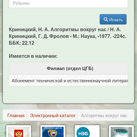
Искать
Криницкий, Н. А. Алгоритмы вокруг нас / Н. А.
Криницкий, Г. Д. Фролов - М.: Наука, -1977. -224c.
ББК: 22.12
Имеется в наличии:
Филиал (отдел ЦГБ)
Абонемент технической и естественнонаучной литерат
Ц
Главная
Электронный каталог
Алгоритмы вокруг нас