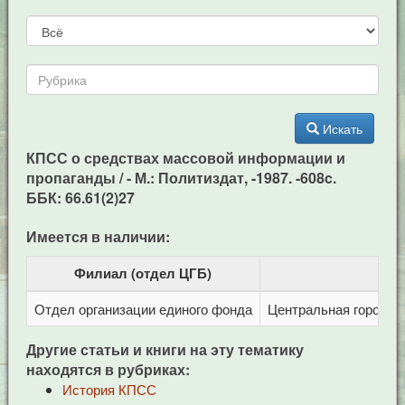
Искать
КПСС о средствах массовой информации и
пропаганды / - М.: Политиздат, -1987. -608c.
ББК: 66.61(2)27
Имеется в наличии:
Филиал (отдел ЦГБ)
Отдел организации единого фонда
Центральная городска
Другие статьи и книги на эту тематику
находятся в рубриках:
История КПСС