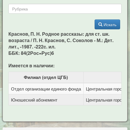
Искать
Краснов, П. Н. Родное рассказы: для ст. шк.
возраста / П. Н. Краснов, С. Соколов - М.: Дет.
лит., -1987. -222c. ил.
ББК: 84(2Рос=Рус)6
Имеется в наличии:
Филиал (отдел ЦГБ)
Отдел организации единого фонда
Центральная городска
Юношеский абонемент
Центральная городска