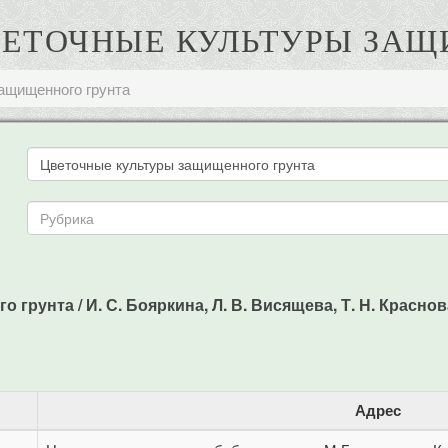
 ЦВЕТОЧНЫЕ КУЛЬТУРЫ ЗА
ащищенного грунта
рунта / И. С. Бояркина, Л. В. Висящева, Т. Н. Краснова 
Адрес