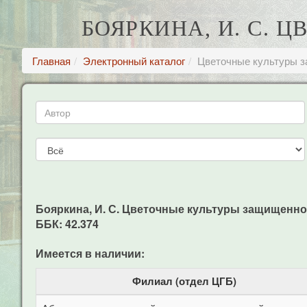
БОЯРКИНА, И. С.
Главная
Электронный каталог
Цветочные культуры з
Бояркина, И. С. Цветочные культуры защищенного г
ББК: 42.374
Имеется в наличии:
Филиал (отдел ЦГБ)