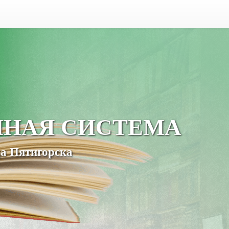
ЧНАЯ СИСТЕМА
а Пятигорска