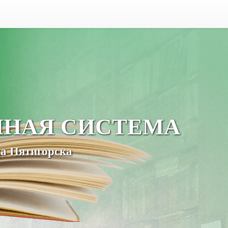
ЧНАЯ СИСТЕМА
а Пятигорска