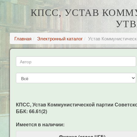
КПСС, УСТАВ КОММ
УТВ
Главная
Электронный каталог
Устав Коммунистическ
КПСС, Устав Коммунистической партии Советского
ББК: 66.61(2)
Имеется в наличии:
Филиал (отдел ЦГБ)