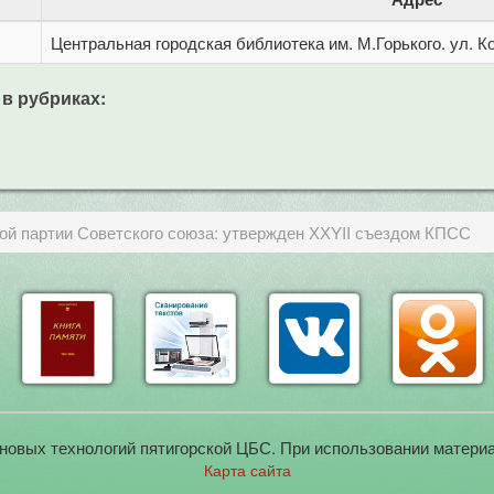
Центральная городская библиотека им. М.Горького. ул. Ко
 в рубриках:
ой партии Советского союза: утвержден ХХYII съездом КПСС
новых технологий пятигорской ЦБС. При использовании материа
Карта сайта