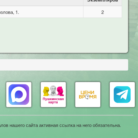
злова, 1.
2
лов нашего сайта активная ссылка на него обязательна.