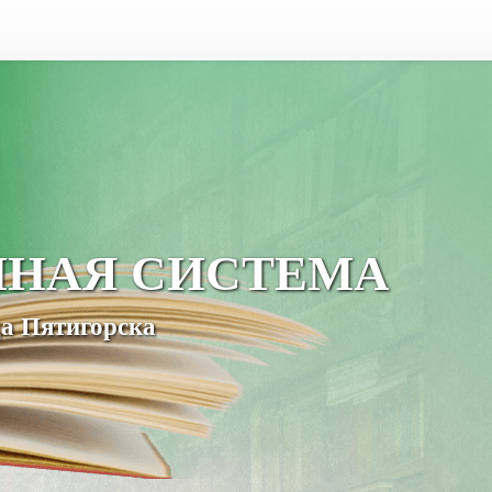
ЧНАЯ СИСТЕМА
а Пятигорска