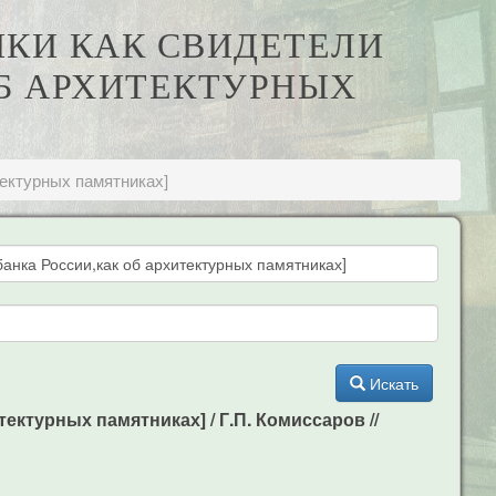
ИКИ КАК СВИДЕТЕЛИ
ОБ АРХИТЕКТУРНЫХ
тектурных памятниках]
Искать
ектурных памятниках] / Г.П. Комиссаров //