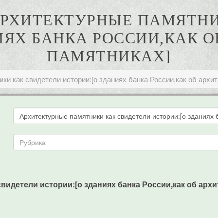
 АРХИТЕКТУРНЫЕ ПАМЯТН
ИЯХ БАНКА РОССИИ,КАК 
ПАМЯТНИКАХ]
ки как свидетели истории:[о зданиях банка России,как об архи
видетели истории:[о зданиях банка России,как об архит