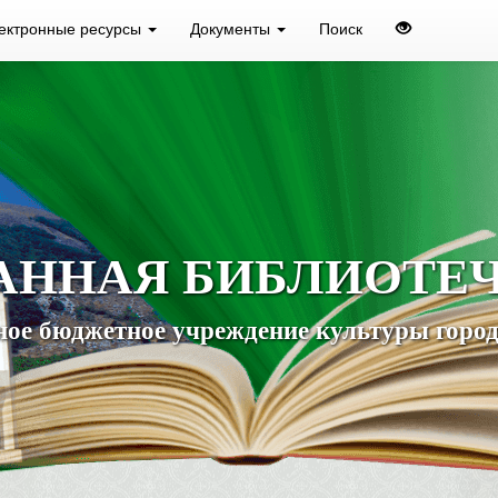
ектронные ресурсы
Документы
Поиск
АННАЯ БИБЛИОТЕ
ое бюджетное учреждение культуры город