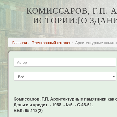
КОМИССАРОВ, Г.П.
ИСТОРИИ:[О ЗДАН
Главная
Электронный каталог
Архитектурные памятни
Комиссаров, Г.П. Архитектурные памятники как с
Деньги и кредит. - 1968. - №5. - С.46-51.
ББК: 85.113(2)