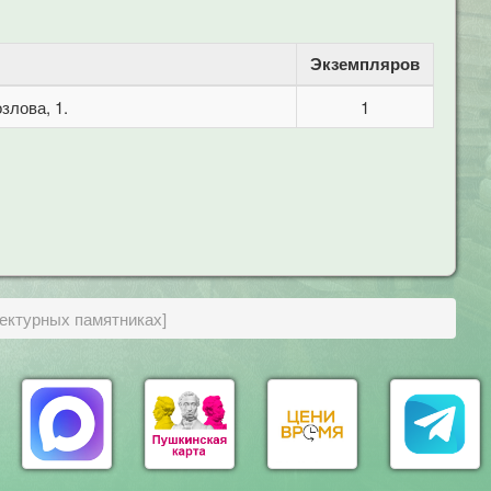
Экземпляров
злова, 1.
1
тектурных памятниках]