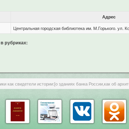
Адрес
Центральная городская библиотека им. М.Горького. ул. Ко
 в рубриках:
ки как свидетели истории:[о зданиях банка России,как об архи