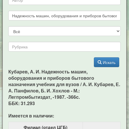
Искать
Кубарев, А. И. Надежность машин,
оборудования и приборов бытового
назначения учебник для вузов / А. И. Кубарев, Е.
А. Панфилов, Б. И. Хохлов - М.:
Легпромбытиздат, -1987. -366c.
ББК: 31.293
Имеется в наличии:
Филиал (отдел ЦГБ)